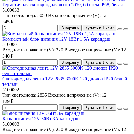
Герметичная светодиодная лента 5050, 60 шт/м IP68, белая
5100033
Тип светодиода:
5050
Входное напряжение (V):
12
345 ₽
В корзину
Купить в 1 клик
Компактный блок питания 12V 18Вт 1,5А карандаш
5100001
Входное напряжение (V):
220
Выходное напряжение (V):
12
340 ₽
В корзину
Купить в 1 клик
Светодиодная лента 12V 2835 3000K 120 диодов IP20 белый
теплый
5100002
Тип светодиода:
2835
Входное напряжение (V):
12
129 ₽
В корзину
Купить в 1 клик
Блок питания 12V 36Вт 3А карандаш
5100003
Входное напряжение (V):
220
Выходное напряжение (V):
12