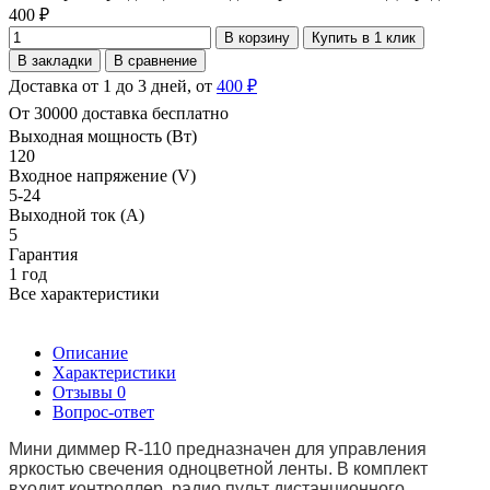
400 ₽
В корзину
Купить в 1 клик
В закладки
В сравнение
Доставка от 1 до 3 дней, от
400 ₽
От 30000 доставка бесплатно
Выходная мощность (Вт)
120
Входное напряжение (V)
5-24
Выходной ток (А)
5
Гарантия
1 год
Все характеристики
Описание
Характеристики
Отзывы
0
Вопрос-ответ
Мини диммер R-110 предназначен для управления
яркостью свечения одноцветной ленты. В комплект
входит контроллер, радио пульт дистанционного