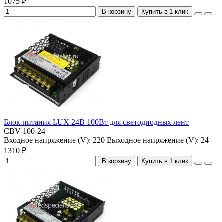
1075 ₽
В корзину
Купить в 1 клик
Блок питания LUX 24В 100Вт для светодиодных лент
CBV-100-24
Входное напряжение (V):
220
Выходное напряжение (V):
24
1310 ₽
В корзину
Купить в 1 клик