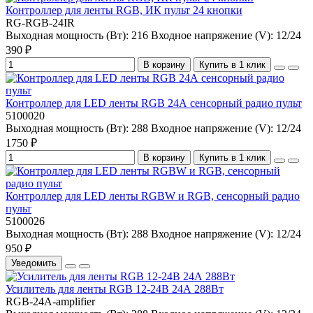
Контроллер для ленты RGB, ИК пульт 24 кнопки
RG-RGB-24IR
Выходная мощность (Вт):
216
Входное напряжение (V):
12/24
390 ₽
В корзину
Купить в 1 клик
Контроллер для LED ленты RGB 24А сенсорный радио пульт
5100020
Выходная мощность (Вт):
288
Входное напряжение (V):
12/24
1750 ₽
В корзину
Купить в 1 клик
Контроллер для LED ленты RGBW и RGB, сенсорный радио
пульт
5100026
Выходная мощность (Вт):
288
Входное напряжение (V):
12/24
950 ₽
Уведомить
Усилитель для ленты RGB 12-24В 24А 288Вт
RGB-24A-amplifier