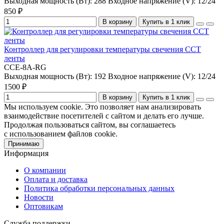
Выходная мощность (Вт):
288
Входное напряжение (V):
12/24
850 ₽
В корзину
Купить в 1 клик
Контроллер для регулировки температуры свечения CCT
ленты
ССЕ-8A-RG
Выходная мощность (Вт):
192
Входное напряжение (V):
12/24
1500 ₽
В корзину
Купить в 1 клик
Мы используем cookie. Это позволяет нам анализировать
взаимодействие посетителей с сайтом и делать его лучше.
Продолжая пользоваться сайтом, вы соглашаетесь
с использованием файлов cookie.
Принимаю
Информация
О компании
Оплата и доставка
Политика обработки персональных данных
Новости
Оптовикам
Служба поддержки