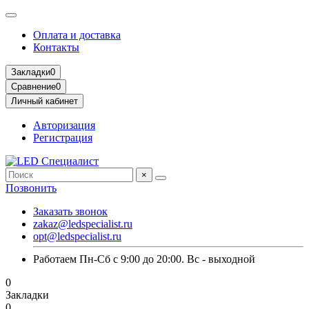
Оплата и доставка
Контакты
Закладки
0
Сравнение
0
Личный кабинет
Авторизация
Регистрация
×
Позвонить
Заказать звонок
zakaz@ledspecialist.ru
opt@ledspecialist.ru
Работаем Пн-Сб с 9:00 до 20:00. Вс - выходной
0
Закладки
0