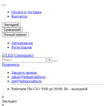
Оплата и доставка
Контакты
Закладки
0
Сравнение
0
Личный кабинет
Авторизация
Регистрация
×
Позвонить
Заказать звонок
zakaz@ledspecialist.ru
opt@ledspecialist.ru
Работаем Пн-Сб с 9:00 до 20:00. Вс - выходной
0
Закладки
0