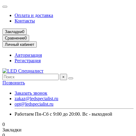
Оплата и доставка
Контакты
Закладки
0
Сравнение
0
Личный кабинет
Авторизация
Регистрация
×
Позвонить
Заказать звонок
zakaz@ledspecialist.ru
opt@ledspecialist.ru
Работаем Пн-Сб с 9:00 до 20:00. Вс - выходной
0
Закладки
0