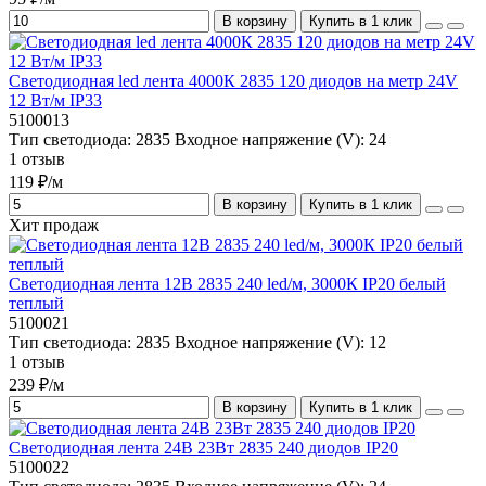
В корзину
Купить в 1 клик
Светодиодная led лента 4000К 2835 120 диодов на метр 24V
12 Вт/м IP33
5100013
Тип светодиода:
2835
Входное напряжение (V):
24
1 отзыв
119 ₽/м
В корзину
Купить в 1 клик
Хит продаж
Светодиодная лента 12В 2835 240 led/м, 3000К IP20 белый
теплый
5100021
Тип светодиода:
2835
Входное напряжение (V):
12
1 отзыв
239 ₽/м
В корзину
Купить в 1 клик
Светодиодная лента 24В 23Вт 2835 240 диодов IP20
5100022