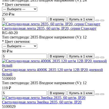
Тип светодиода:
2835
Входное напряжение (V):
24
* Цвет свечения:
250 ₽/м
В корзину
Купить в 1 клик
Светодиодная лента 2835, 60 шт/м, IP20, серия Стандарт
RG-60-20
Тип светодиода:
2835
Входное напряжение (V):
12
* Цвет свечения:
90 ₽/м
В корзину
Купить в 1 клик
Светодиодная лента 4000K 2835 120 шт/м 12В IP20 дневной
белый
5100010
Тип светодиода:
2835
Входное напряжение (V):
12
119 ₽
В корзину
Купить в 1 клик
Светодиодная лента Змейка 2835, 60 шт/м, IP20
5100029