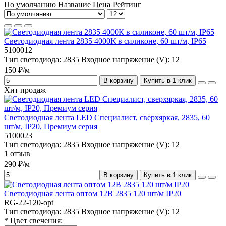
По умолчанию
Название
Цена
Рейтинг
Светодиодная лента 2835 4000К в силиконе, 60 шт/м, IP65
5100012
Тип светодиода:
2835
Входное напряжение (V):
12
150 ₽/м
В корзину
Купить в 1 клик
Хит продаж
Светодиодная лента LED Специалист, сверхяркая, 2835, 60
шт/м, IP20, Премиум серия
5100023
Тип светодиода:
2835
Входное напряжение (V):
12
1 отзыв
290 ₽/м
В корзину
Купить в 1 клик
Светодиодная лента оптом 12В 2835 120 шт/м IP20
RG-22-120-opt
Тип светодиода:
2835
Входное напряжение (V):
12
* Цвет свечения: