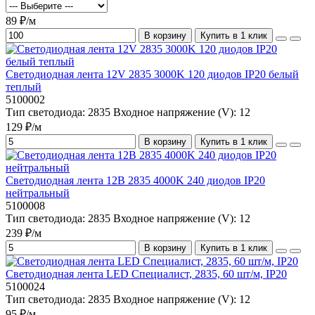
89 ₽/м
В корзину
Купить в 1 клик
Светодиодная лента 12V 2835 3000K 120 диодов IP20 белый
теплый
5100002
Тип светодиода:
2835
Входное напряжение (V):
12
129 ₽/м
В корзину
Купить в 1 клик
Светодиодная лента 12В 2835 4000K 240 диодов IP20
нейтральный
5100008
Тип светодиода:
2835
Входное напряжение (V):
12
239 ₽/м
В корзину
Купить в 1 клик
Светодиодная лента LED Специалист, 2835, 60 шт/м, IP20
5100024
Тип светодиода:
2835
Входное напряжение (V):
12
95 ₽/м