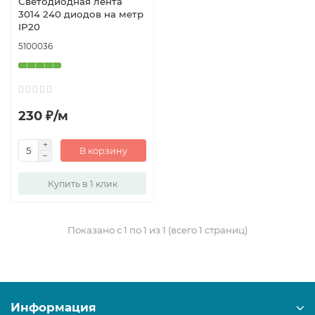
Светодиодная лента
3014 240 диодов на метр
IP20
5100036
230 ₽/м
В корзину
Купить в 1 клик
Показано с 1 по 1 из 1 (всего 1 страниц)
Информация