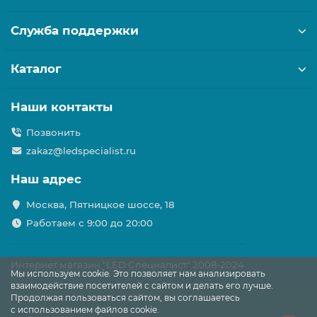
Служба поддержки
Каталог
Наши контакты
Позвонить
zakaz@ledspecialist.ru
Наш адрес
Москва, Пятницкое шоссе, 18
Работаем с 9:00 до 20:00
Интернет магазин "LED Специалист" 2008-2024
Мы используем cookie. Это позволяет нам анализировать
взаимодействие посетителей с сайтом и делать его лучше.
Продолжая пользоваться сайтом, вы соглашаетесь
с использованием файлов cookie.