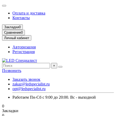
Оплата и доставка
Контакты
Закладки
0
Сравнение
0
Личный кабинет
Авторизация
Регистрация
×
Позвонить
Заказать звонок
zakaz@ledspecialist.ru
opt@ledspecialist.ru
Работаем Пн-Сб с 9:00 до 20:00. Вс - выходной
0
Закладки
0