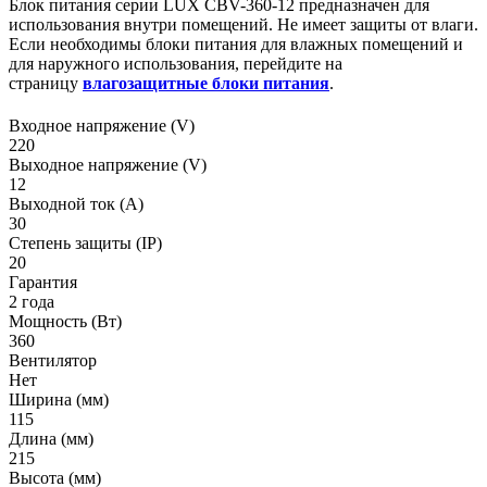
Блок питания серии LUX CBV-360-12 предназначен для
использования внутри помещений. Не имеет защиты от влаги.
Если необходимы блоки питания для влажных помещений и
для наружного использования, перейдите на
страницу
влагозащитные блоки питания
.
Входное напряжение (V)
220
Выходное напряжение (V)
12
Выходной ток (А)
30
Степень защиты (IP)
20
Гарантия
2 года
Мощность (Вт)
360
Вентилятор
Нет
Ширина (мм)
115
Длина (мм)
215
Высота (мм)