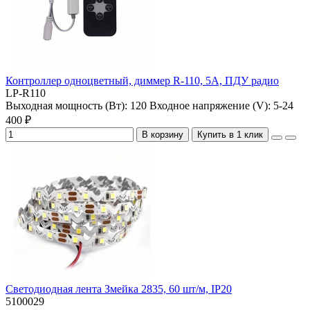
Контроллер одноцветный, диммер R-110, 5А, ПДУ радио
LP-R110
Выходная мощность (Вт):
120
Входное напряжение (V):
5-24
400 ₽
В корзину
Купить в 1 клик
Светодиодная лента Змейка 2835, 60 шт/м, IP20
5100029