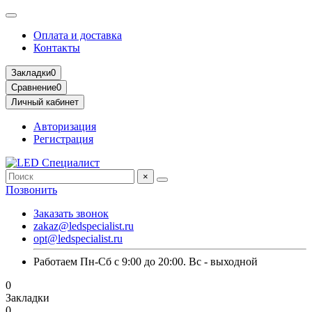
Оплата и доставка
Контакты
Закладки
0
Сравнение
0
Личный кабинет
Авторизация
Регистрация
×
Позвонить
Заказать звонок
zakaz@ledspecialist.ru
opt@ledspecialist.ru
Работаем Пн-Сб с 9:00 до 20:00. Вс - выходной
0
Закладки
0