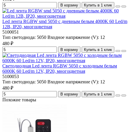
В корзину
Купить в 1 клик
Led лента RGBW smd 5050 с дневным белым 4000K 60 Led/m
12В, IP20, многоцветная
5100051
Тип светодиода:
5050
Входное напряжение (V):
12
480 ₽
В корзину
Купить в 1 клик
Светодиодная Led лента RGBW 5050 с холодным белым
6000K 60 Led/m 12V, IP20, многоцветная
5100053
Тип светодиода:
5050
Входное напряжение (V):
12
480 ₽
В корзину
Купить в 1 клик
Похожие товары