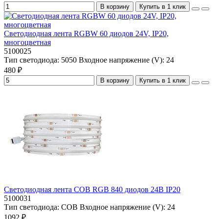
В корзину
Купить в 1 клик
Светодиодная лента RGBW 60 диодов 24V, IP20,
многоцветная
5100025
Тип светодиода:
5050
Входное напряжение (V):
24
480 ₽
В корзину
Купить в 1 клик
Светодиодная лента COB RGB 840 диодов 24В IP20
5100031
Тип светодиода:
COB
Входное напряжение (V):
24
1092 ₽