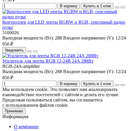
В корзину
Купить в 1 клик
Контроллер для LED ленты RGBW и RGB, сенсорный радио
пульт
5100026
Выходная мощность (Вт):
288
Входное напряжение (V):
12/24
950 ₽
Уведомить
Усилитель для ленты RGB 12-24В 24А 288Вт
RGB-24A-amplifier
Выходная мощность (Вт):
288
Входное напряжение (V):
12/24
850 ₽
В корзину
Купить в 1 клик
Мы используем cookie. Это позволяет нам анализировать
взаимодействие посетителей с сайтом и делать его лучше.
Продолжая пользоваться сайтом, вы соглашаетесь
с использованием файлов cookie.
Принимаю
Информация
О компании