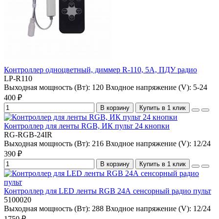
Контроллер одноцветный, диммер R-110, 5А, ПДУ радио
LP-R110
Выходная мощность (Вт):
120
Входное напряжение (V):
5-24
400 ₽
В корзину
Купить в 1 клик
Контроллер для ленты RGB, ИК пульт 24 кнопки
RG-RGB-24IR
Выходная мощность (Вт):
216
Входное напряжение (V):
12/24
390 ₽
В корзину
Купить в 1 клик
Контроллер для LED ленты RGB 24А сенсорный радио пульт
5100020
Выходная мощность (Вт):
288
Входное напряжение (V):
12/24
1750 ₽