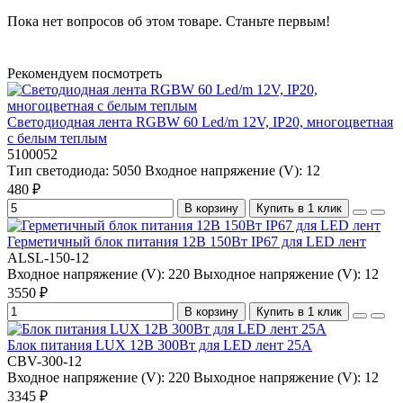
Пока нет вопросов об этом товаре. Станьте первым!
Рекомендуем посмотреть
Светодиодная лента RGBW 60 Led/m 12V, IP20, многоцветная
с белым теплым
5100052
Тип светодиода:
5050
Входное напряжение (V):
12
480 ₽
В корзину
Купить в 1 клик
Герметичный блок питания 12В 150Вт IP67 для LED лент
ALSL-150-12
Входное напряжение (V):
220
Выходное напряжение (V):
12
3550 ₽
В корзину
Купить в 1 клик
Блок питания LUX 12В 300Вт для LED лент 25А
CBV-300-12
Входное напряжение (V):
220
Выходное напряжение (V):
12
3345 ₽