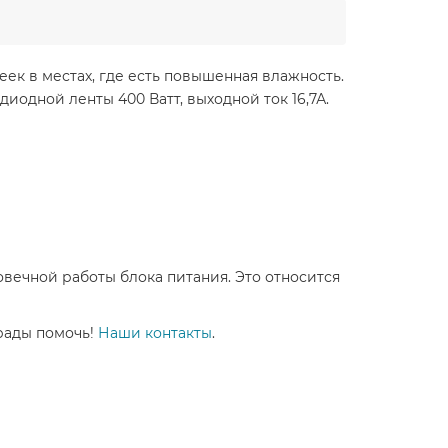
ек в местах, где есть повышенная влажность.
одной ленты 400 Ватт, выходной ток 16,7А.
вечной работы блока питания. Это относится
рады помочь!
Наши контакты
.