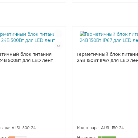
етичный блок питания
Герметичный блок питан
24В 500Вт для LED лент
24В 150Вт IP67 для LED ле
ALSL-500-24
ALSL-150-24