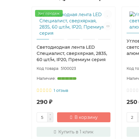
Хит продаж
Угло
Светодиодная лента LED
свето
Специалист, сверхяркая, 2835,
алюм
60 шт/м, IP20, Премиум серия
5100023
1 отзыв
290 ₽
250 
В корзину
Купить в 1 клик