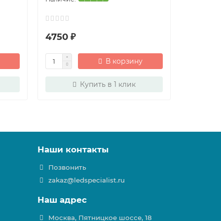
4750 ₽
1075 ₽
В корзину
Купить в 1 клик
Наши контакты
Позвонить
zakaz@ledspecialist.ru
Наш адрес
Москва, Пятницкое шоссе, 18