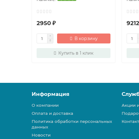
2950 ₽
9212
В корзину
Купить в 1 клик
Информация
Служ
О компании
Акции 
Оплата и доставка
Подаро
Политика обработки персональных
Контак
данных
Новости