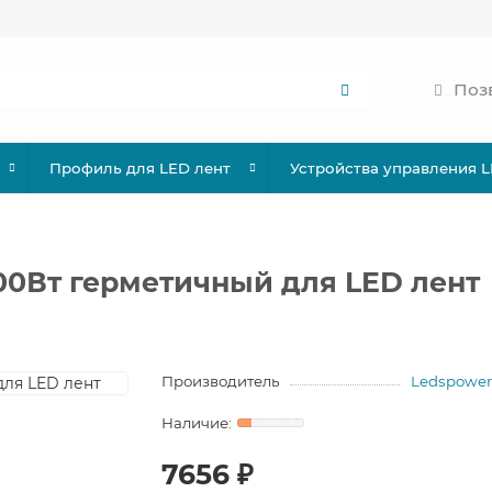
Поз
Профиль для LED лент
Устройства управления 
400Вт герметичный для LED лент
Производитель
Ledspower
7656 ₽