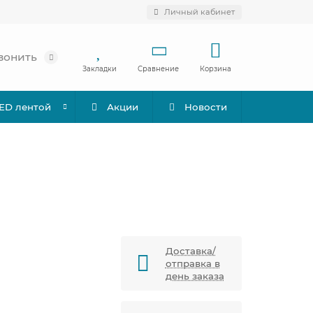
Личный кабинет
вонить
Закладки
Сравнение
Корзина
LED лентой
Акции
Новости
Доставка/
отправка в
день заказа