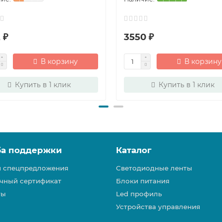
 ₽
3550 ₽
В корзину
В корзину
Купить в 1 клик
Купить в 1 клик
ба поддержки
Каталог
и спецпредложения
Светодиодные ленты
чный сертификат
Блоки питания
ты
Led профиль
Устройства управления