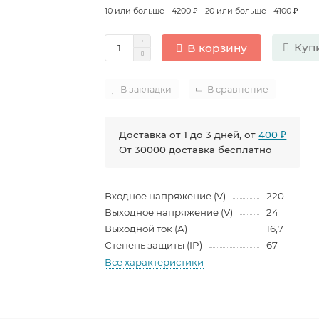
10 или больше - 4200 ₽
20 или больше - 4100 ₽
Купи
В корзину
В закладки
В сравнение
Доставка от 1 до 3 дней, от
400 ₽
От 30000 доставка бесплатно
Входное напряжение (V)
220
Выходное напряжение (V)
24
Выходной ток (А)
16,7
Степень защиты (IP)
67
Все характеристики