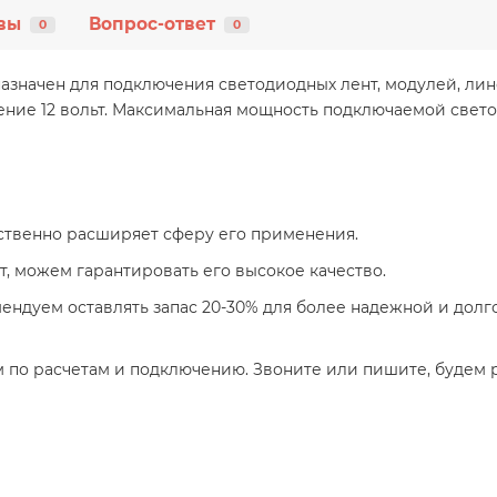
вы
Вопрос-ответ
0
0
азначен для подключения светодиодных лент, модулей, лине
ие 12 вольт. Максимальная мощность подключаемой светоди
ественно расширяет сферу его применения.
т, можем гарантировать его высокое качество.
ндуем оставлять запас 20-30% для более надежной и долго
 по расчетам и подключению. Звоните или пишите, будем 