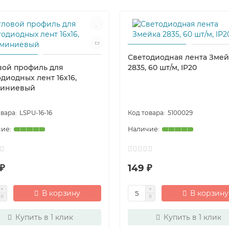
Светодиодная лента Змей
вой профиль для
2835, 60 шт/м, IP20
диодных лент 16х16,
иниевый
LSPU-16-16
5100029
₽
149 ₽
В корзину
В корзину
Купить в 1 клик
Купить в 1 клик